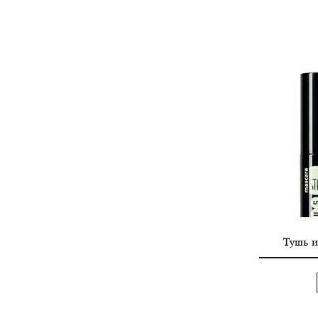
Тушь и