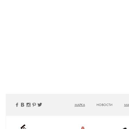
МАРКА
НОВОСТИ
МА