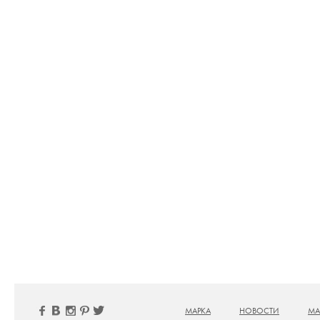
МАРКА
НОВОСТИ
МА